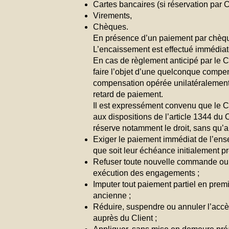
Cartes bancaires (si réservation par 
Virements,
Chèques.
En présence d’un paiement par chèque
L’encaissement est effectué immédiat
En cas de règlement anticipé par le 
faire l’objet d’une quelconque compens
compensation opérée unilatéralement 
retard de paiement.
Il est expressément convenu que le Cl
aux dispositions de l’article 1344 du
réserve notamment le droit, sans qu’a
Exiger le paiement immédiat de l’ens
que soit leur échéance initialement pr
Refuser toute nouvelle commande ou 
exécution des engagements ;
Imputer tout paiement partiel en premie
ancienne ;
Réduire, suspendre ou annuler l’accès
auprès du Client ;