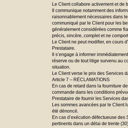
Le Client collabore activement et de 
Il communique notamment des informat
raisonnablement nécessaires dans les 
communiqué par le Client pour les bes
généralement considérées comme fiabl
précis, sincère, complet et ne comport
Le Client ne peut modifier, en cours d
Prestataire.
Il s’engage à informer immédiatement l
réserve ou de tout litige survenu au 
situation.
Le Client verse le prix des Services 
Article 7 – RÉCLAMATIONS
En cas de retard dans la fourniture de
commande dans les conditions prévues
Prestataire de fournir les Services d
Les sommes avancées par le Client lui 
été dénoncé.
En cas d’exécution défectueuse des Serv
pertinents dans un délai de trente (30