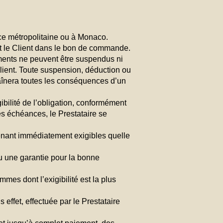
ce métropolitaine ou à Monaco.
et le Client dans le bon de commande.
ments ne peuvent être suspendus ni
Client. Toute suspension, déduction ou
aînera toutes les conséquences d’un
bilité de l’obligation, conformément
es échéances, le Prestataire se
enant immédiatement exigibles quelle
 une garantie pour la bonne
mmes dont l’exigibilité est la plus
effet, effectuée par le Prestataire