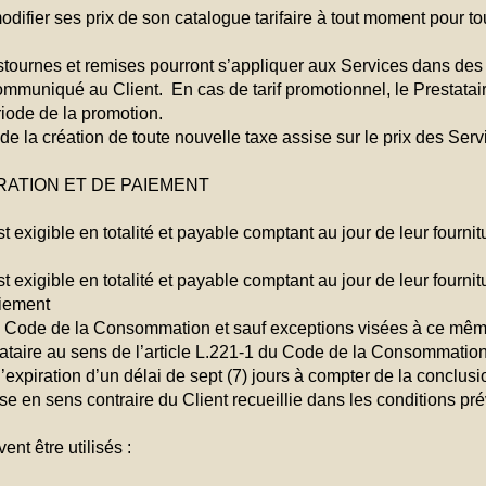
modifier ses prix de son catalogue tarifaire à tout moment pour t
ristournes et remises pourront s’appliquer aux Services dans de
ommuniqué au Client. En cas de tarif promotionnel, le Prestatair
iode de la promotion.
t de la création de toute nouvelle taxe assise sur le prix des Se
URATION ET DE PAIEMENT
st exigible en totalité et payable comptant au jour de leur fournit
st exigible en totalité et payable comptant au jour de leur fournit
aiement
u Code de la Consommation et sauf exceptions visées à ce même
ataire au sens de l’article L.221-1 du Code de la Consommation,
l’expiration d’un délai de sept (7) jours à compter de la conclus
en sens contraire du Client recueillie dans les conditions pré
nt être utilisés :