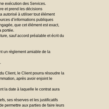
nne exécution des Services.
re et prend les décisions
 autorisé à utiliser tout élément
ources d’informations publiques
ngagée, que cet élément est exact,
a portée.
ture, sauf accord préalable et écrit du
ant un règlement amiable de la
.
du Client, le Client pourra résoudre la
mation, après avoir enjoint le
t la date à laquelle le contrat aura
s, ses réserves et les justificatifs
de permettre aux parties de faire leurs