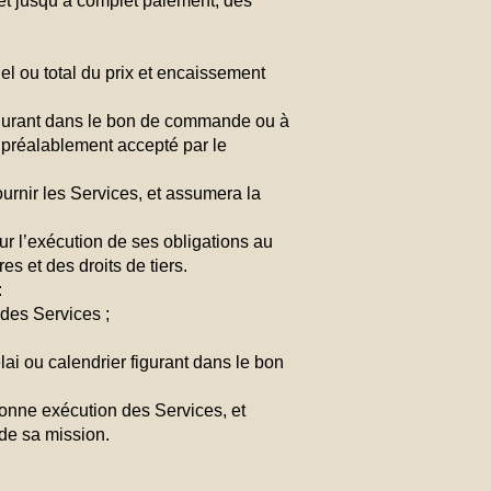
et jusqu’à complet paiement, des
el ou total du prix et encaissement
figurant dans le bon de commande ou à
t préalablement accepté par le
rnir les Services, et assumera la
ur l’exécution de ses obligations au
s et des droits de tiers.
:
 des Services ;
;
lai ou calendrier figurant dans le bon
bonne exécution des Services, et
 de sa mission.