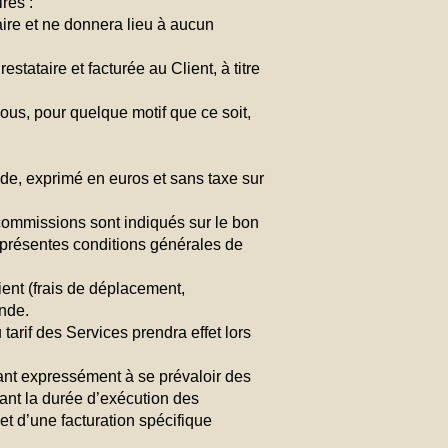
res :
ire et ne donnera lieu à aucun
ataire et facturée au Client, à titre
us, pour quelque motif que ce soit,
nde, exprimé en euros et sans taxe sur
et commissions sont indiqués sur le bon
 présentes conditions générales de
ient (frais de déplacement,
ande.
tarif des Services prendra effet lors
çant expressément à se prévaloir des
dant la durée d’exécution des
jet d’une facturation spécifique