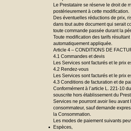
Le Prestataire se réserve le droit de 
postérieurement à cette modification.
Des éventuelles réductions de prix, 
dans tout autre document qui serait c
toute commande passée durant la pér
Toute modification des tarifs résultan
automatiquement appliquée.
Article 4 – CONDITIONS DE FACT
4.1 Commandes et devis
Les Services sont facturés et le prix e
4.2 Rendez-vous
Les Services sont facturés et le prix e
4.3 Conditions de facturation et de p
Conformément à l’article L. 221-10 d
souscrite hors établissement du Prest
Services ne pourront avoir lieu avant 
consommateur, sauf demande expresse 
la Consommation.
Les modes de paiement suivants peuve
Espèces,