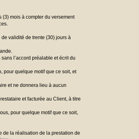
ois (3) mois à compter du versement
ces.
e validité de trente (30) jours à
mande.
sans l’accord préalable et écrit du
 pour quelque motif que ce soit, et
ire et ne donnera lieu à aucun
ataire et facturée au Client, à titre
us, pour quelque motif que ce soit,
de la réalisation de la prestation de