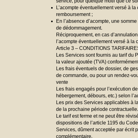
service, pour quelque motif que ce so
L’acompte éventuellement versé à la c
remboursement ;
En l’absence d’acompte, une somme cor
de dédommagement.
Réciproquement, en cas d’annulation 
l’acompte éventuellement versé à la c
Article 3 – CONDITIONS TARIFAIRE
Les Services sont fournis au tarif du
la valeur ajoutée (TVA) conformément
Les frais éventuels de dossier, de gest
de commande, ou pour un rendez-vous,
vente
Les frais engagés pour l’exécution de
hébergement, débours, etc.) selon l’
Les prix des Services applicables à la
de la prochaine période contractuelle
Le tarif est ferme et ne peut être rév
dispositions de l’article 1195 du Cod
Services, dûment acceptée par écrit par
complémentaire.