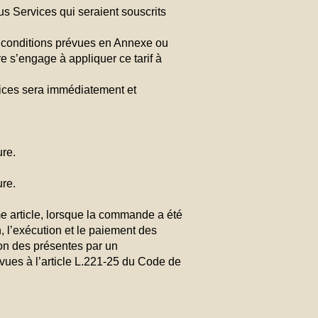
ous Services qui seraient souscrits
s conditions prévues en Annexe ou
e s’engage à appliquer ce tarif à
rvices sera immédiatement et
ure.
ure.
 article, lorsque la commande a été
 l’exécution et le paiement des
ion des présentes par un
vues à l’article L.221-25 du Code de