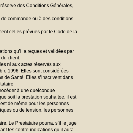
i réserve des Conditions Générales,
bon de commande ou à des conditions
ent celles prévues par le Code de la
ations qu’il a reçues et validées par
 du client.
les ni aux actes réservés aux
bre 1996. Elles sont considérées
 de Santé. Elles s’inscrivent dans
ataire.
e procéder à une quelconque
e soit la prestation souhaitée, il est
n est de même pour les personnes
iques ou de tension, les personnes
re. Le Prestataire pourra, s’il le juge
nt les contre-indications qu’il aura