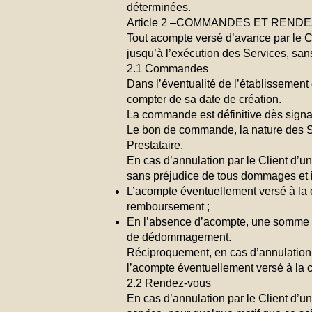
déterminées.
Article 2 –COMMANDES ET REND
Tout acompte versé d’avance par le Cli
jusqu’à l’exécution des Services, sans
2.1 Commandes
Dans l’éventualité de l’établissement 
compter de sa date de création.
La commande est définitive dès signa
Le bon de commande, la nature des Ser
Prestataire.
En cas d’annulation par le Client d’u
sans préjudice de tous dommages et 
L’acompte éventuellement versé à la c
remboursement ;
En l’absence d’acompte, une somme cor
de dédommagement.
Réciproquement, en cas d’annulation 
l’acompte éventuellement versé à la c
2.2 Rendez-vous
En cas d’annulation par le Client d’u