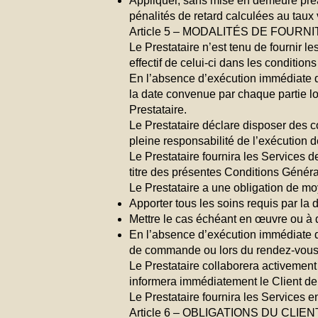
Appliquer, sans mise en demeure préa
pénalités de retard calculées au taux
Article 5 – MODALITÉS DE FOUR
Le Prestataire n’est tenu de fournir 
effectif de celui-ci dans les conditions
En l’absence d’exécution immédiate d
la date convenue par chaque partie lo
Prestataire.
Le Prestataire déclare disposer des 
pleine responsabilité de l’exécution 
Le Prestataire fournira les Services d
titre des présentes Conditions Général
Le Prestataire a une obligation de mo
Apporter tous les soins requis par la 
Mettre le cas échéant en œuvre ou à 
En l’absence d’exécution immédiate des
de commande ou lors du rendez-vous 
Le Prestataire collaborera activement
informera immédiatement le Client de t
Le Prestataire fournira les Services 
Article 6 – OBLIGATIONS DU CLIE